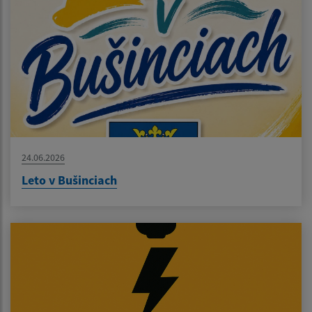
24.06.2026
Leto v Bušinciach