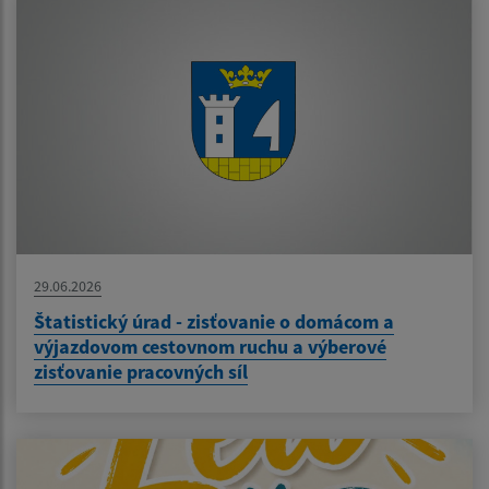
29.06.2026
Štatistický úrad - zisťovanie o domácom a
výjazdovom cestovnom ruchu a výberové
zisťovanie pracovných síl