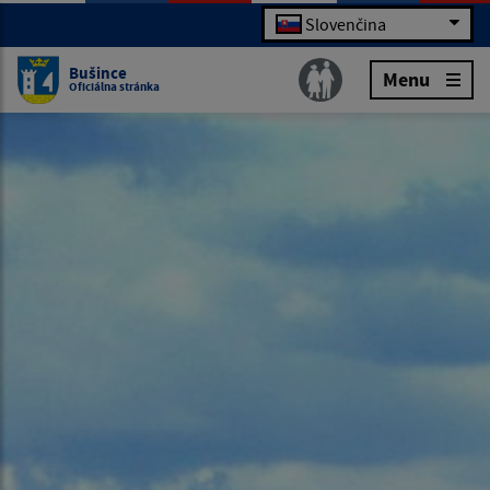
Slovenčina
Bušince
Menu
Oficiálna stránka