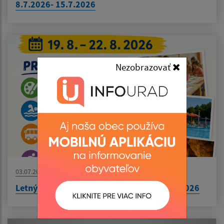
8.7.2026- 15.7.2026
Nezobrazovať
03.07.2026
Letný tábor v Bušinciach 19.8.2026- 22.8.2026