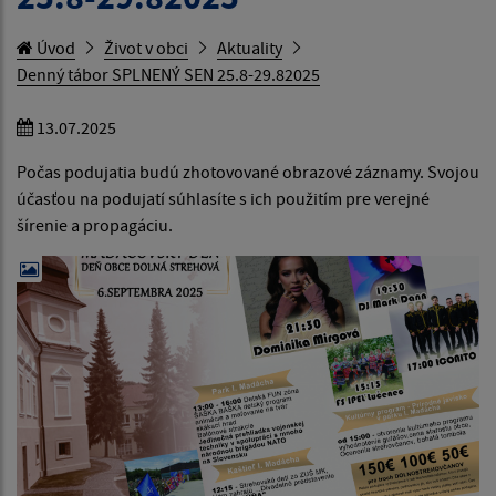
Úvod
Život v obci
Aktuality
Denný tábor SPLNENÝ SEN 25.8-29.82025
13.07.2025
Počas podujatia budú zhotovované obrazové záznamy. Svojou
účasťou na podujatí súhlasíte s ich použitím pre verejné
šírenie a propagáciu.