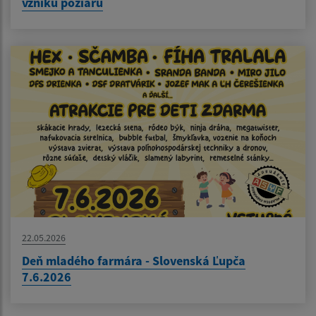
vzniku požiaru
22.05.2026
Deň mladého farmára - Slovenská Ľupča
7.6.2026