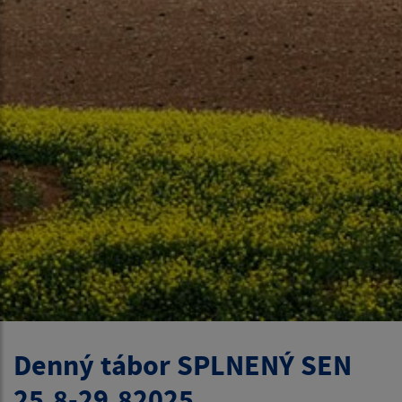
Denný tábor SPLNENÝ SEN
25.8-29.82025