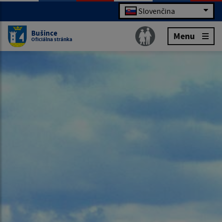
Slovenčina
Bušince
Menu
Oficiálna stránka