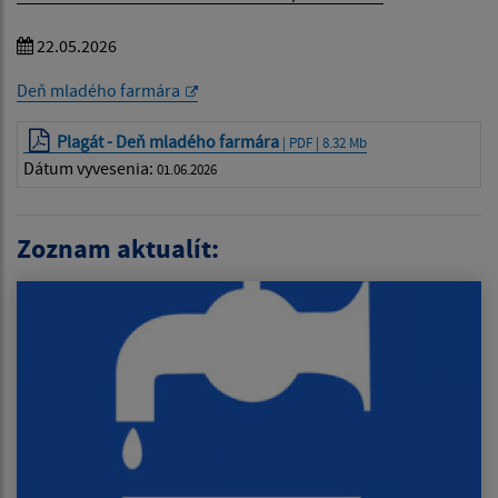
22.05.2026
Deň mladého farmára
Plagát - Deň mladého farmára
| PDF | 8.32 Mb
Dátum vyvesenia:
01.06.2026
Zoznam aktualít: