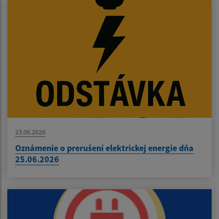
23.06.2026
Oznámenie o prerušení elektrickej energie dňa
25.06.2026