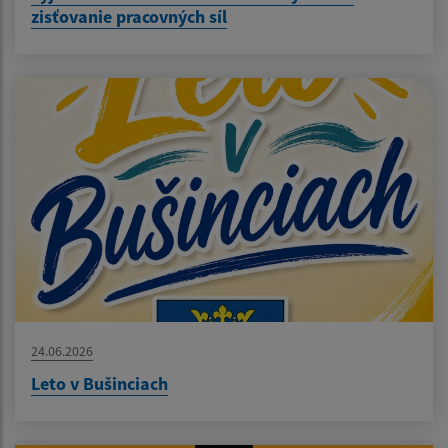
zisťovanie pracovných síl
24.06.2026
Leto v Bušinciach