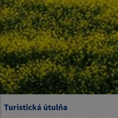
Turistická útulňa