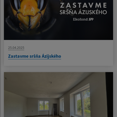
25.04.2025
Zastavme sršňa Ázijského