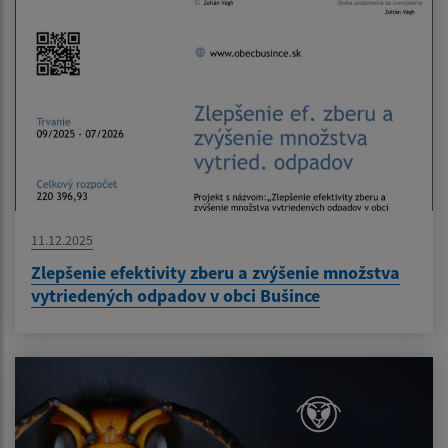
11.12.2025
Zlepšenie efektivity zberu a zvýšenie množstva
vytriedených odpadov v obci Bušince