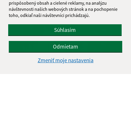
prispôsobený obsah a cielené reklamy, na analýzu
návštevnosti našich webových stránok a na pochopenie
toho, odkiaľ naši návštevníci prichádzajú.
Súhlasím
Odmietam
Zmeniť moje nastavenia
20.10.2022
Obnova pamätnej izby A.Zsélyiho