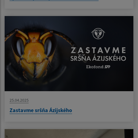
25.04.2025
Zastavme sršňa Ázijského