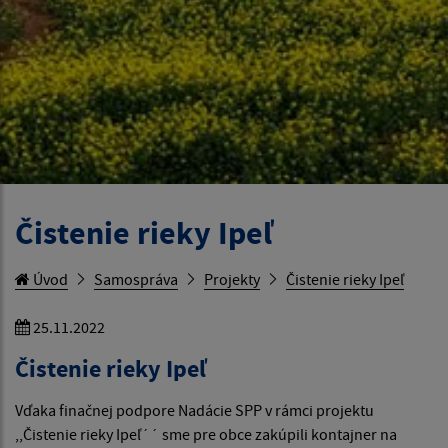
Čistenie rieky Ipeľ
Úvod
Samospráva
Projekty
Čistenie rieky Ipeľ
25.11.2022
Čistenie rieky Ipeľ
Vďaka finačnej podpore Nadácie SPP v rámci projektu
,,Čistenie rieky Ipeľ´´ sme pre obce zakúpili kontajner na