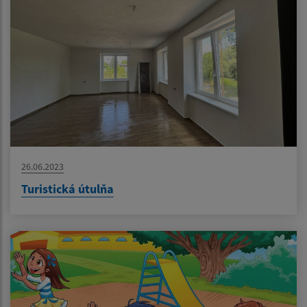
26.06.2023
Turistická útulňa