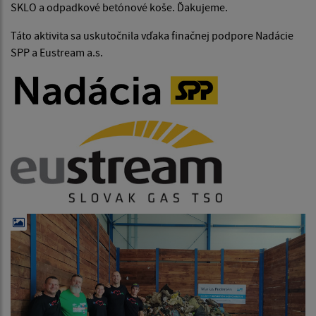
SKLO a odpadkové betónové koše. Ďakujeme.
Táto aktivita sa uskutočnila vďaka finačnej podpore Nadácie
SPP a Eustream a.s.