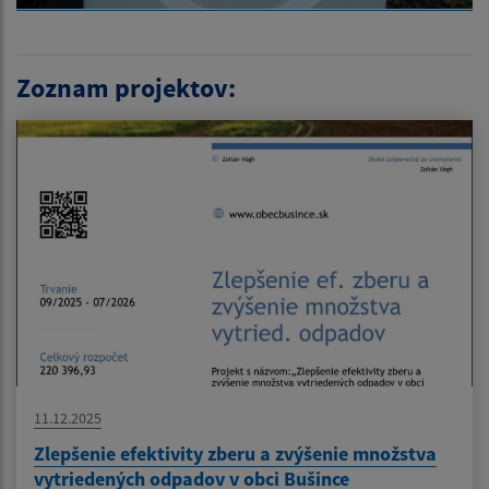
Zoznam projektov:
11.12.2025
Zlepšenie efektivity zberu a zvýšenie množstva
vytriedených odpadov v obci Bušince