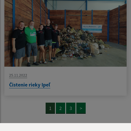
25.11.2022
Čistenie rieky Ipeľ
1
2
3
>