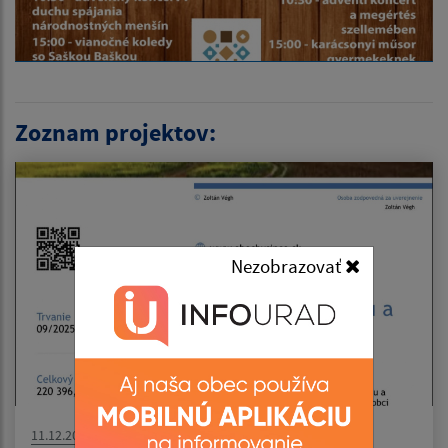
Zoznam projektov:
Nezobrazovať
11.12.2025