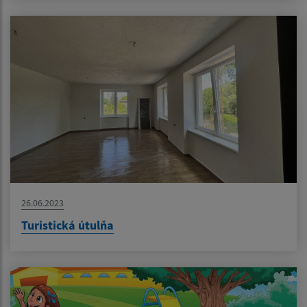
26.06.2023
Turistická útulňa