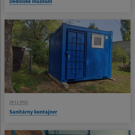
Dedinské múzeum
29.11.2022
Sanitárny kontajner