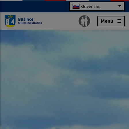
Slovenčina
Bušince
Menu
Oficiálna stránka