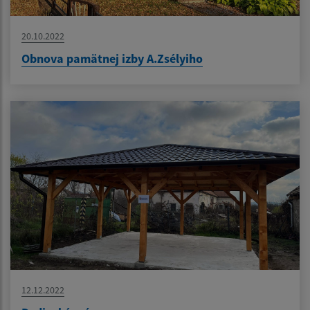
20.10.2022
Obnova pamätnej izby A.Zsélyiho
12.12.2022