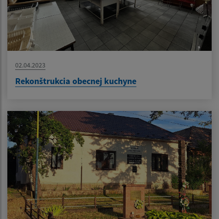
02.04.2023
Rekonštrukcia obecnej kuchyne