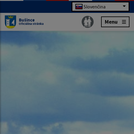
Slovenčina
Bušince
Menu
Oficiálna stránka