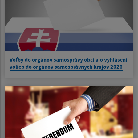
Voľby do orgánov samosprávy obcí a o vyhlásení
volieb do orgánov samosprávnych krajov 2026