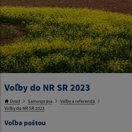
Voľby do NR SR 2023
Úvod
Samospráva
Voľby a referendá
Voľby do NR SR 2023
Voľba poštou