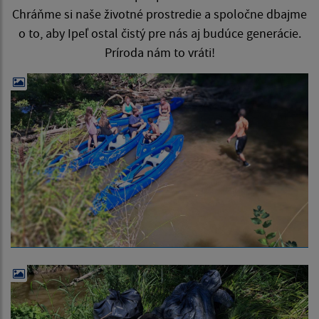
Chráňme si naše životné prostredie a spoločne dbajme
o to, aby Ipeľ ostal čistý pre nás aj budúce generácie.
Príroda nám to vráti!