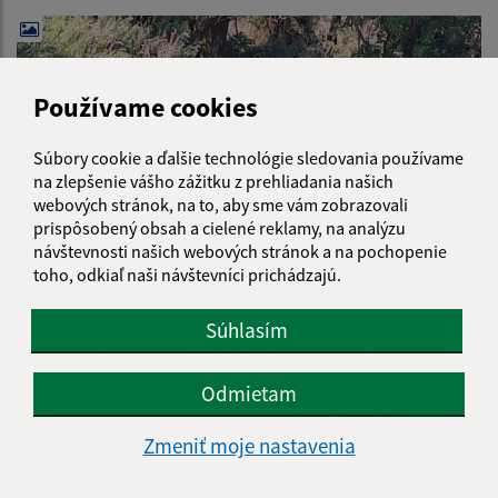
Používame cookies
Súbory cookie a ďalšie technológie sledovania používame
na zlepšenie vášho zážitku z prehliadania našich
webových stránok, na to, aby sme vám zobrazovali
prispôsobený obsah a cielené reklamy, na analýzu
návštevnosti našich webových stránok a na pochopenie
toho, odkiaľ naši návštevníci prichádzajú.
Súhlasím
Odmietam
Zmeniť moje nastavenia