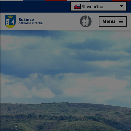
Slovenčina
Bušince
Menu
Oficiálna stránka