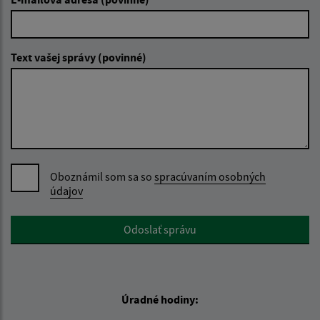
Text vašej správy (povinné)
Oboznámil som sa so
spracúvaním osobných
údajov
Google reCaptcha Response
Odoslať správu
Úradné hodiny: