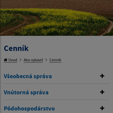
Cenník
Úvod
Ako vybaviť
Cenník
Všeobecná správa
Vnútorná správa
Pôdohospodárstvo