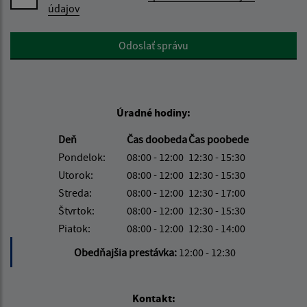
údajov
Google reCaptcha Response
Odoslať správu
Úradné hodiny:
Deň
Čas doobeda
Čas poobede
Pondelok:
08:00 - 12:00
12:30 - 15:30
Utorok:
08:00 - 12:00
12:30 - 15:30
Streda:
08:00 - 12:00
12:30 - 17:00
Štvrtok:
08:00 - 12:00
12:30 - 15:30
Piatok:
08:00 - 12:00
12:30 - 14:00
Obedňajšia prestávka:
12:00 - 12:30
Kontakt: