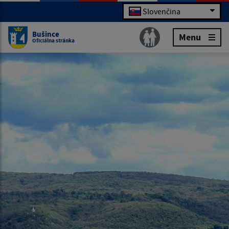
Slovenčina
Bušince
Menu
Oficiálna stránka