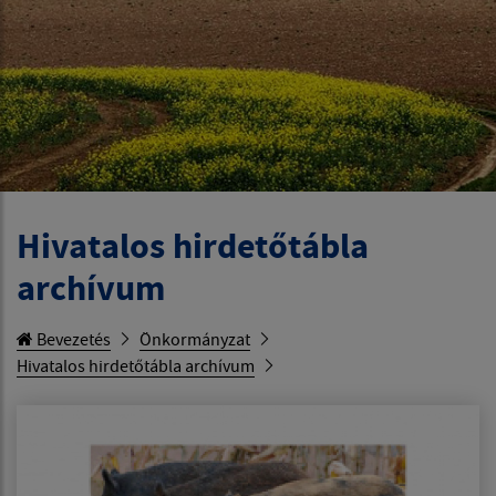
Hivatalos hirdetőtábla
archívum
Bevezetés
Önkormányzat
Hivatalos hirdetőtábla archívum