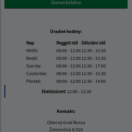
Google reCaptcha Response
Üzenet küldése
Úradné hodiny:
Nap
Reggeli idő
Délutáni idő
Hétfő:
08:00 - 12:00
12:30 - 15:30
Kedd:
08:00 - 12:00
12:30 - 15:30
Szerda:
08:00 - 12:00
12:30 - 17:00
Csütörtök:
08:00 - 12:00
12:30 - 15:30
Péntek:
08:00 - 12:00
12:30 - 14:00
Ebédszünet:
12:00 - 12:30
Kontakt:
Obecný úrad Bussa
Železničná 4/320