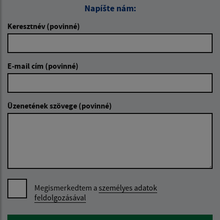
Napíšte nám:
Keresztnév (povinné)
E-mail cím (povinné)
Üzenetének szövege (povinné)
Megismerkedtem a
személyes adatok
feldolgozásával