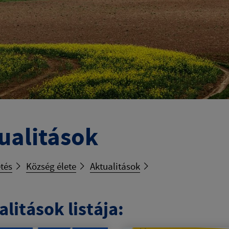
ualitások
tés
Község élete
Aktualitások
litások listája: