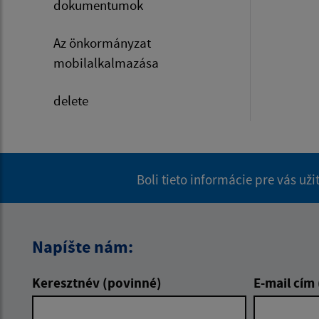
dokumentumok
Az önkormányzat
mobilalkalmazása
delete
Boli tieto informácie pre vás už
Napíšte nám:
Keresztnév (povinné)
E-mail cím