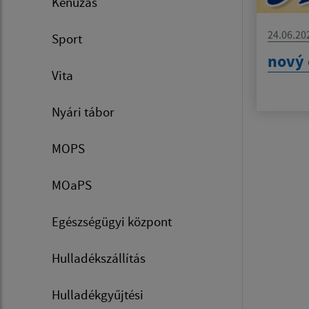
Kenuzás
24.06.20
Sport
nový 
Vita
Nyári tábor
MOPS
MOaPS
Egészségügyi központ
Hulladékszállítás
Hulladékgyűjtési