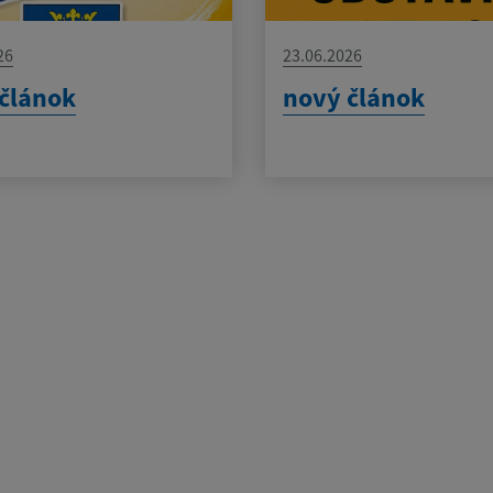
26
23.06.2026
článok
nový článok