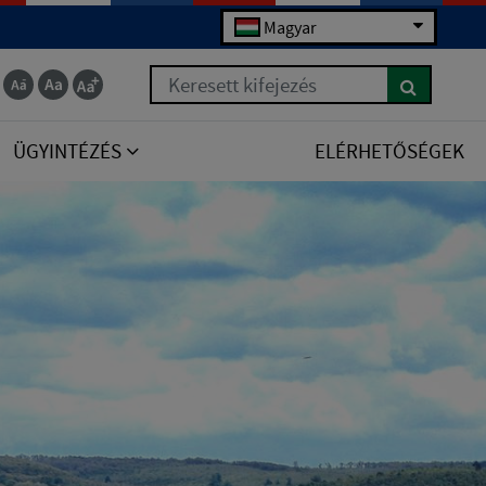
Magyar
Keresett kifejezés
ÜGYINTÉZÉS
ELÉRHETŐSÉGEK