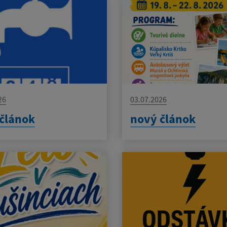
26
03.07.2026
článok
nový článok