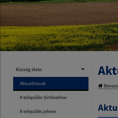
Akt
Község élete
Aktualitások
Beveze
A település történelme
Aktua
A település jelene