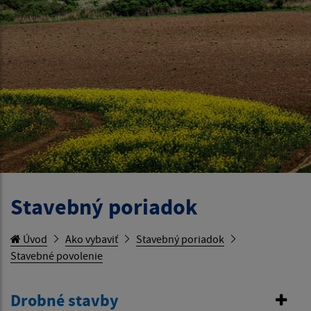
Stavebný poriadok
Úvod
Ako vybaviť
Stavebný poriadok
Stavebné povolenie
Drobné stavby