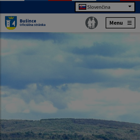
Slovenčina
Bušince
Menu
Oficiálna stránka