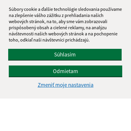
Súbory cookie a ďalšie technológie sledovania používame
na zlepšenie vášho zážitku z prehliadania našich
webových stránok, na to, aby sme vám zobrazovali
prispôsobený obsah a cielené reklamy, na analýzu
návštevnosti našich webových stránok a na pochopenie
toho, odkiaľ naši návštevníci prichádzajú.
Súhlasím
Odmietam
Zmeniť moje nastavenia
Informácie o stránke:
Vyhlásenie o prístupnosti
Autorské práva