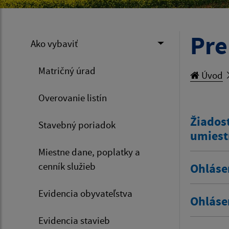
Pre
Ako vybaviť
Matričný úrad
Úvod
Overovanie listín
Žiadosť
Stavebný poriadok
umiest
Miestne dane, poplatky a
cenník služieb
Ohláse
Evidencia obyvateľstva
Ohláse
Evidencia stavieb