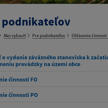
 podnikateľov
Ako vybaviť
Pre podnikateľov
Ohlásenie činnosti
 o vydanie záväzného stanoviska k začatiu
neniu prevádzky na území obce
nie činnosti FO
nie činnosti PO