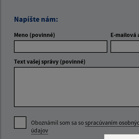
Napíšte nám:
Meno (povinné)
E-mailová 
Text vašej správy (povinné)
Oboznámil som sa so
spracúvaním osobný
údajov