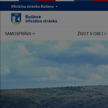
Oficiálna stránka Bušince
Bušince
Oficiálna stránka
SAMOSPRÁVA
ŽIVOT V OBCI