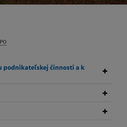
 PO
 podnikateľskej činnosti a k