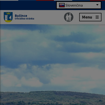
Slovenčina
Bušince
Menu
Oficiálna stránka