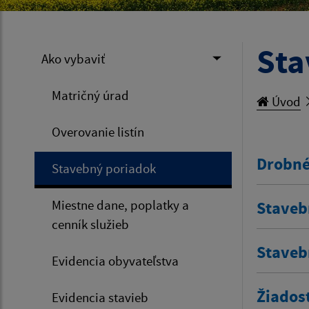
Sta
Ako vybaviť
Matričný úrad
Úvod
Overovanie listín
Drobné
Stavebný poriadok
Miestne dane, poplatky a
Staveb
cenník služieb
Staveb
Evidencia obyvateľstva
Žiados
Evidencia stavieb