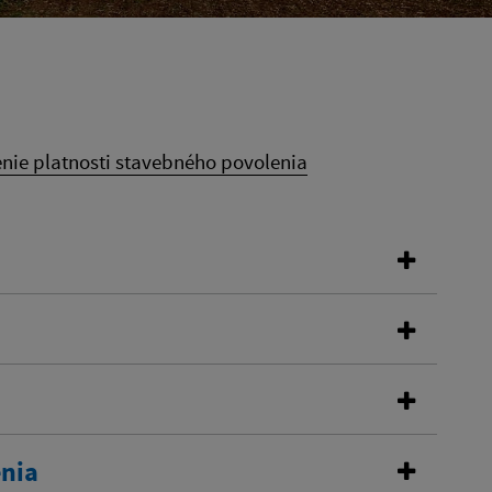
enie platnosti stavebného povolenia
enia