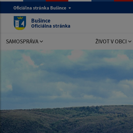
Oficiálna stránka Bušince
Bušince
Oficiálna stránka
SAMOSPRÁVA
ŽIVOT V OBCI