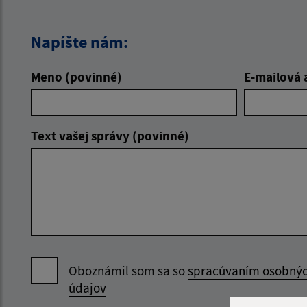
Napíšte nám:
Meno (povinné)
E-mailová 
Text vašej správy (povinné)
Oboznámil som sa so
spracúvaním osobný
údajov