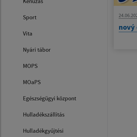
Kenuzás
24.06.20
Sport
nový 
Vita
Nyári tábor
MOPS
MOaPS
Egészségügyi központ
Hulladékszállítás
Hulladékgyűjtési