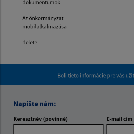
dokumentumok
Az önkormányzat
mobilalkalmazása
delete
Boli tieto informácie pre vás už
Napíšte nám:
Keresztnév (povinné)
E-mail cím