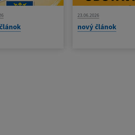
26
23.06.2026
článok
nový článok