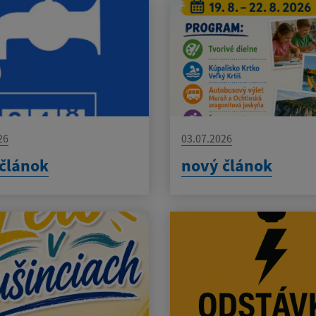
26
03.07.2026
článok
nový článok