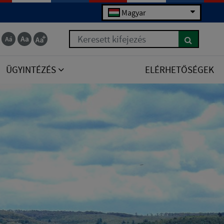
Magyar
Keresett kifejezés
ÜGYINTÉZÉS
ELÉRHETŐSÉGEK