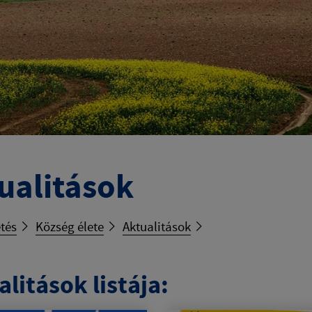
ualitások
tés
Község élete
Aktualitások
litások listája: