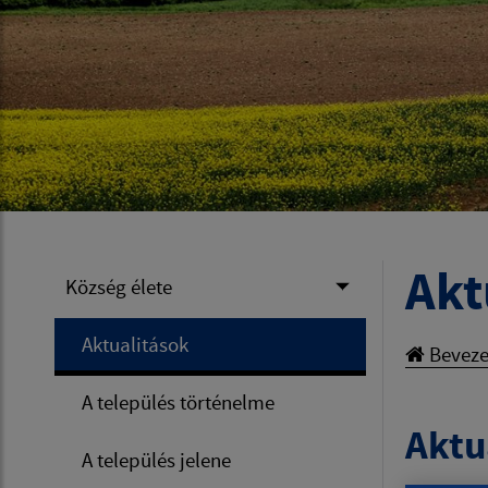
Akt
Község élete
Aktualitások
Beveze
A település történelme
Aktua
A település jelene