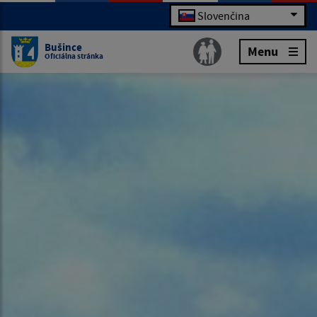
Slovenčina
Bušince
Menu
Oficiálna stránka