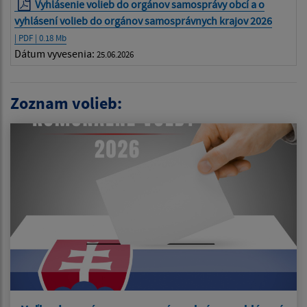
Vyhlásenie volieb do orgánov samosprávy obcí a o
vyhlásení volieb do orgánov samosprávnych krajov 2026
| PDF | 0.18 Mb
Dátum vyvesenia:
25.06.2026
Zoznam volieb: