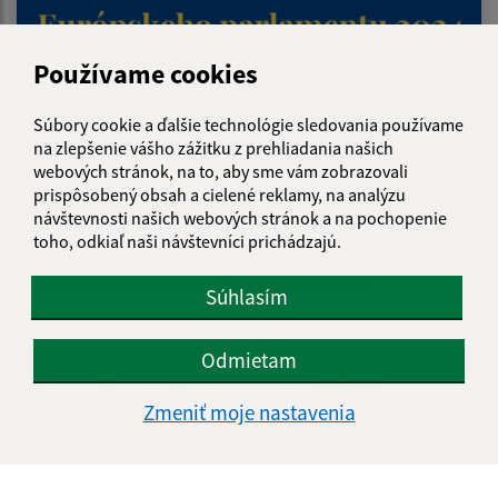
Používame cookies
Súbory cookie a ďalšie technológie sledovania používame
na zlepšenie vášho zážitku z prehliadania našich
webových stránok, na to, aby sme vám zobrazovali
prispôsobený obsah a cielené reklamy, na analýzu
návštevnosti našich webových stránok a na pochopenie
toho, odkiaľ naši návštevníci prichádzajú.
Voľby do Európskeho parlamentu 2024
Súhlasím
Odmietam
Zmeniť moje nastavenia