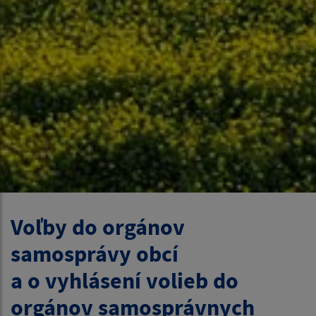
Voľby do orgánov
samosprávy obcí
a o vyhlásení volieb do
orgánov samosprávnych