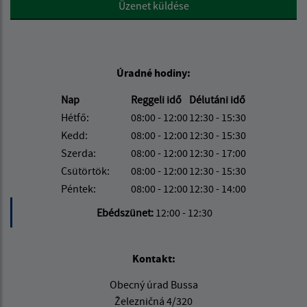
Google reCaptcha Response
Üzenet küldése
Úradné hodiny:
Nap
Reggeli idő
Délutáni idő
Hétfő:
08:00 - 12:00
12:30 - 15:30
Kedd:
08:00 - 12:00
12:30 - 15:30
Szerda:
08:00 - 12:00
12:30 - 17:00
Csütörtök:
08:00 - 12:00
12:30 - 15:30
Péntek:
08:00 - 12:00
12:30 - 14:00
Ebédszünet:
12:00 - 12:30
Kontakt:
Obecný úrad Bussa
Železničná 4/320