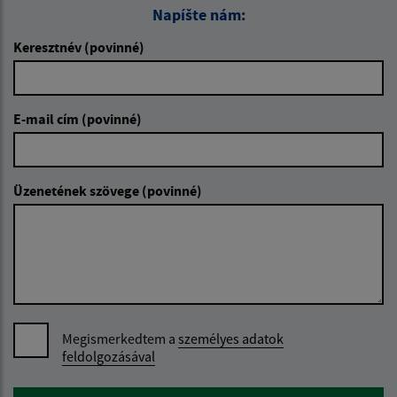
Napíšte nám:
Keresztnév (povinné)
E-mail cím (povinné)
Üzenetének szövege (povinné)
Megismerkedtem a
személyes adatok
feldolgozásával