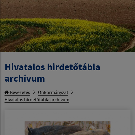
Hivatalos hirdetőtábla
archívum
Bevezetés
Önkormányzat
Hivatalos hirdetőtábla archívum