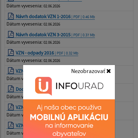
Dátum vyvesenia:
02.06.2026
Návrh dodatok VZN 1-2016
| PDF | 0.46 Mb
Dátum vyvesenia:
02.06.2026
Návrh dodatok VZN 3-2015
| PDF | 0.37 Mb
Dátum vyvesenia:
02.06.2026
VZN - odpady 2016
| PDF | 0.32 Mb
Dátum vyvesenia:
02.06.2026
Nezobrazovať
VZN opady návrh
| PDF | 0.32 Mb
Dátum vyvesenia:
02.06.2026
Dodatok VZN 2-2012
| PDF | 0.25 Mb
Dátum vyvesenia:
02.06.2026
VZN o DZN a TKO 2016
| PDF | 0.4 Mb
Dátum vyvesenia:
02.06.2026
VZN rozpísdané
| PDF | 0.1 Mb
Dátum vyvesenia:
02.06.2026