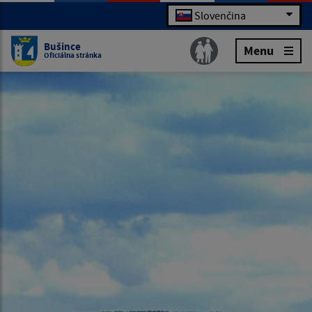
Slovenčina
Bušince
Menu
Oficiálna stránka