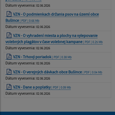
Dátum vyvesenia:
02.06.2026
VZN - O podmienkach držania psov na území obce
Bušince
| PDF | 0.66 Mb
Dátum vyvesenia:
02.06.2026
VZN - O vyhradení miesta a plochy na vylepovanie
volebných plagátov v čase volebnej kampane
| PDF | 0.25 Mb
Dátum vyvesenia:
02.06.2026
VZN - Trhový poriadok
| PDF | 0.38 Mb
Dátum vyvesenia:
02.06.2026
VZN - O verejných dávkach obce Bušince
| PDF | 0.04 Mb
Dátum vyvesenia:
02.06.2026
VZN - Dane a poplatky
| PDF | 0.09 Mb
Dátum vyvesenia:
02.06.2026