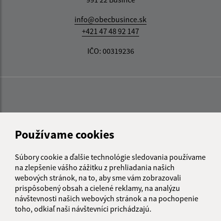
info@obecbusince.sk
+421 47 48 92 147
IČO: 00319236
Používame cookies
Súbory cookie a ďalšie technológie sledovania používame
na zlepšenie vášho zážitku z prehliadania našich
webových stránok, na to, aby sme vám zobrazovali
prispôsobený obsah a cielené reklamy, na analýzu
návštevnosti našich webových stránok a na pochopenie
toho, odkiaľ naši návštevníci prichádzajú.