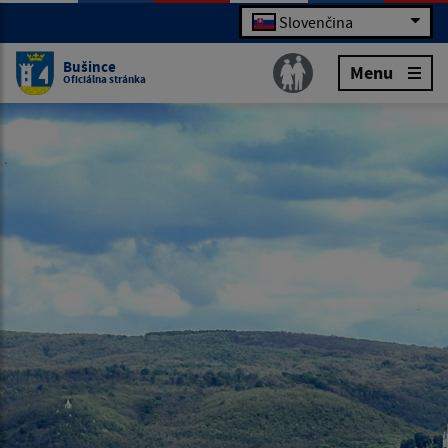
Slovenčina
Bušince
Menu
Oficiálna stránka