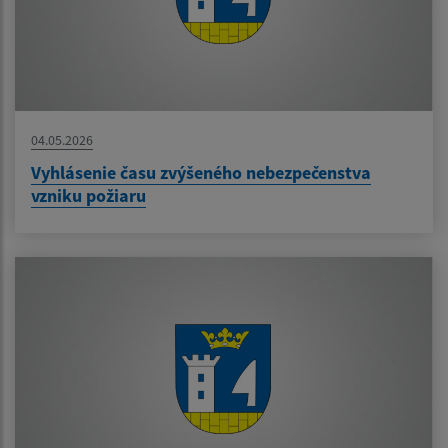
04.05.2026
Vyhlásenie času zvýšeného nebezpečenstva
vzniku požiaru