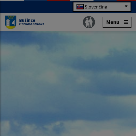
Slovenčina
Bušince
Menu
Oficiálna stránka