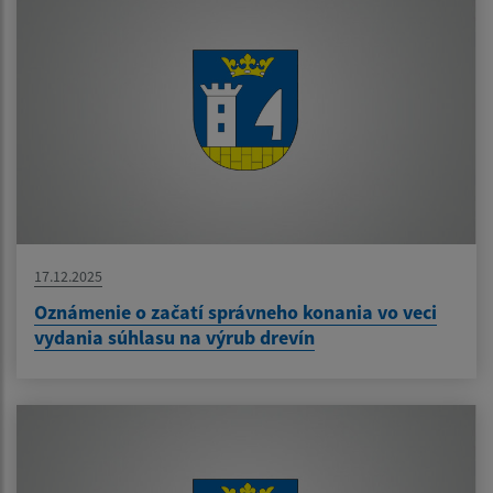
17.12.2025
Oznámenie o začatí správneho konania vo veci
vydania súhlasu na výrub drevín