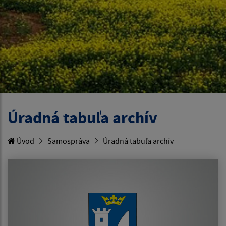
Úradná tabuľa archív
Úvod
Samospráva
Úradná tabuľa archív