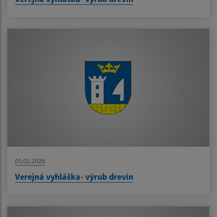
05.02.2026
Verejná vyhláška- výrub drevín