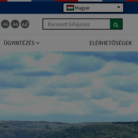
Magyar
Keresett kifejezés
ÜGYINTÉZÉS
ELÉRHETŐSÉGEK