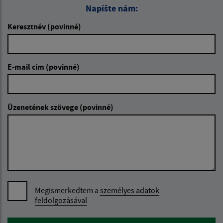
Napíšte nám:
Keresztnév (povinné)
E-mail cím (povinné)
Üzenetének szövege (povinné)
Megismerkedtem a
személyes adatok
feldolgozásával