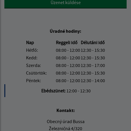
Google reCaptcha Response
Üzenet küldése
Úradné hodiny:
Nap
Reggeli idő
Délutáni idő
Hétfő:
08:00 - 12:00
12:30 - 15:30
Kedd:
08:00 - 12:00
12:30 - 15:30
Szerda:
08:00 - 12:00
12:30 - 17:00
Csütörtök:
08:00 - 12:00
12:30 - 15:30
Péntek:
08:00 - 12:00
12:30 - 14:00
Ebédszünet:
12:00 - 12:30
Kontakt:
Obecný úrad Bussa
Železničná 4/320