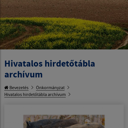
Hivatalos hirdetőtábla
archívum
Bevezetés
Önkormányzat
Hivatalos hirdetőtábla archívum