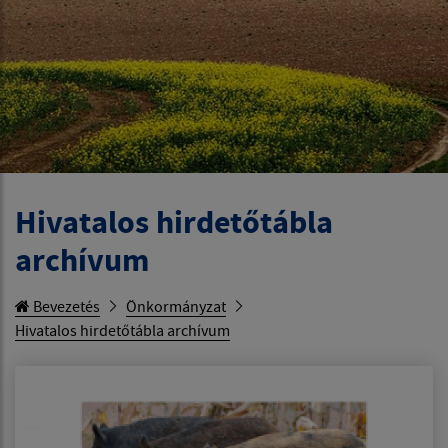
Hivatalos hirdetőtábla
archívum
Bevezetés
Önkormányzat
Hivatalos hirdetőtábla archívum