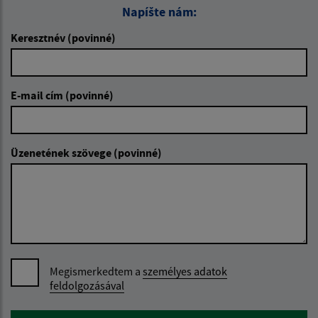
Napíšte nám:
Keresztnév (povinné)
E-mail cím (povinné)
Üzenetének szövege (povinné)
Megismerkedtem a
személyes adatok
feldolgozásával