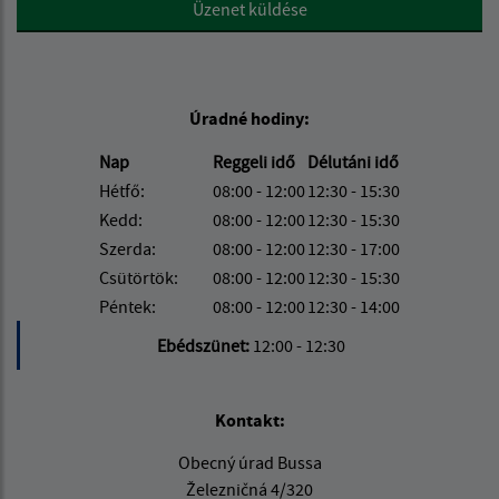
Google reCaptcha Response
Üzenet küldése
Úradné hodiny:
Nap
Reggeli idő
Délutáni idő
Hétfő:
08:00 - 12:00
12:30 - 15:30
Kedd:
08:00 - 12:00
12:30 - 15:30
Szerda:
08:00 - 12:00
12:30 - 17:00
Csütörtök:
08:00 - 12:00
12:30 - 15:30
Péntek:
08:00 - 12:00
12:30 - 14:00
Ebédszünet:
12:00 - 12:30
Kontakt:
Obecný úrad Bussa
Železničná 4/320