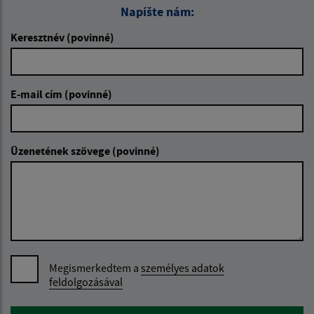
Napíšte nám:
Keresztnév (povinné)
E-mail cím (povinné)
Üzenetének szövege (povinné)
Megismerkedtem a
személyes adatok
feldolgozásával