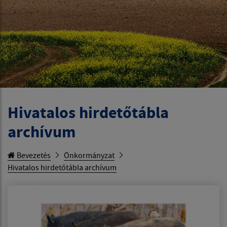
Hivatalos hirdetőtábla
archívum
Bevezetés
Önkormányzat
Hivatalos hirdetőtábla archívum