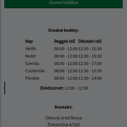
Google reCaptcha Response
Üzenet küldése
Úradné hodiny:
Nap
Reggeli idő
Délutáni idő
Hétfő:
08:00 - 12:00
12:30 - 15:30
Kedd:
08:00 - 12:00
12:30 - 15:30
Szerda:
08:00 - 12:00
12:30 - 17:00
Csütörtök:
08:00 - 12:00
12:30 - 15:30
Péntek:
08:00 - 12:00
12:30 - 14:00
Ebédszünet:
12:00 - 12:30
Kontakt:
Obecný úrad Bussa
Železničná 4/320