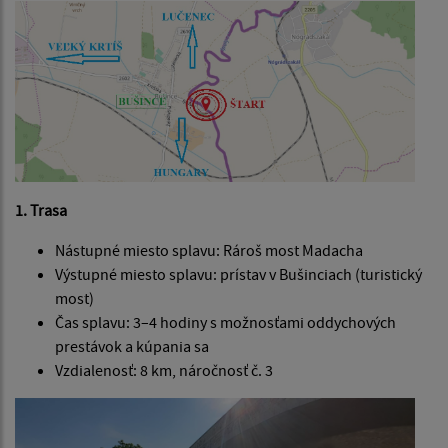
1. Trasa
Nástupné miesto splavu: Rároš most Madacha
Výstupné miesto splavu: prístav v Bušinciach (turistický
most)
Čas splavu: 3–4 hodiny s možnosťami oddychových
prestávok a kúpania sa
Vzdialenosť: 8 km, náročnosť č. 3