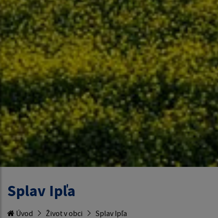
Splav Ipľa
Úvod
Život v obci
Splav Ipľa