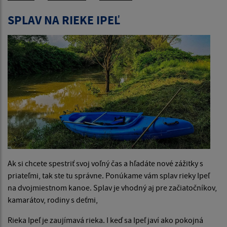
SPLAV NA RIEKE IPEĽ
Ak si chcete spestriť svoj voľný čas a hľadáte nové zážitky s
priateľmi, tak ste tu správne. Ponúkame vám splav rieky Ipeľ
na dvojmiestnom kanoe. Splav je vhodný aj pre začiatočníkov,
kamarátov, rodiny s deťmi,
Rieka Ipeľ je zaujímavá rieka. I keď sa Ipeľ javí ako pokojná