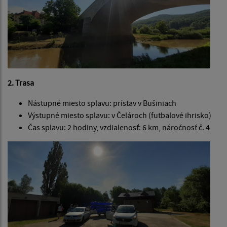
2. Trasa
Nástupné miesto splavu: prístav v Bušiniach
Výstupné miesto splavu: v Čelároch (futbalové ihrisko)
Čas splavu: 2 hodiny, vzdialenosť: 6 km, náročnosť č. 4