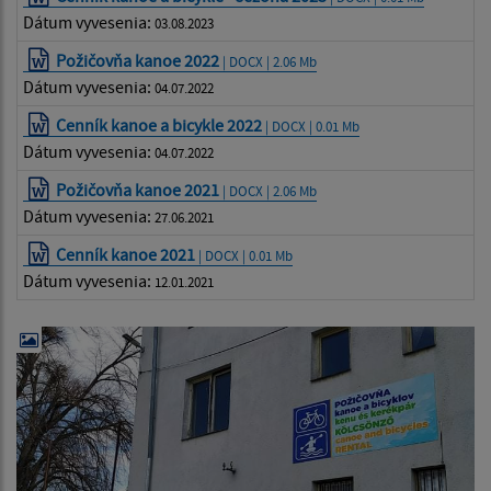
Dátum vyvesenia:
03.08.2023
Požičovňa kanoe 2022
| DOCX | 2.06 Mb
Dátum vyvesenia:
04.07.2022
Cenník kanoe a bicykle 2022
| DOCX | 0.01 Mb
Dátum vyvesenia:
04.07.2022
Požičovňa kanoe 2021
| DOCX | 2.06 Mb
Dátum vyvesenia:
27.06.2021
Cenník kanoe 2021
| DOCX | 0.01 Mb
Dátum vyvesenia:
12.01.2021