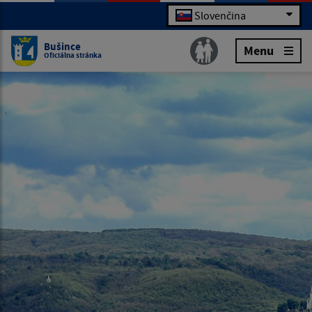
Slovenčina
Bušince
Menu
Oficiálna stránka