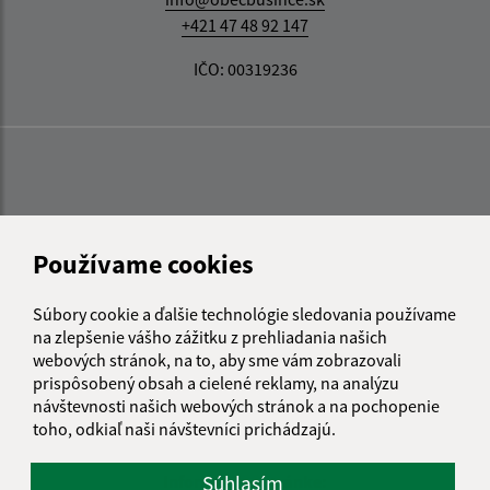
+421 47 48 92 147
IČO: 00319236
Používame cookies
Súbory cookie a ďalšie technológie sledovania používame
na zlepšenie vášho zážitku z prehliadania našich
webových stránok, na to, aby sme vám zobrazovali
prispôsobený obsah a cielené reklamy, na analýzu
návštevnosti našich webových stránok a na pochopenie
toho, odkiaľ naši návštevníci prichádzajú.
Súhlasím
Informácie o stránke: