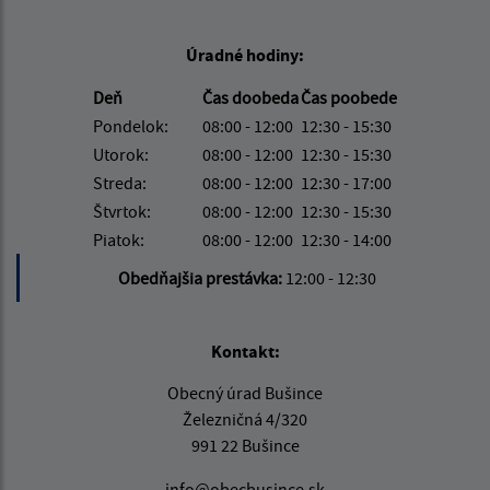
Úradné hodiny:
Deň
Čas doobeda
Čas poobede
Pondelok:
08:00 - 12:00
12:30 - 15:30
Utorok:
08:00 - 12:00
12:30 - 15:30
Streda:
08:00 - 12:00
12:30 - 17:00
Štvrtok:
08:00 - 12:00
12:30 - 15:30
Piatok:
08:00 - 12:00
12:30 - 14:00
Obedňajšia prestávka:
12:00 - 12:30
Kontakt:
Obecný úrad Bušince
Železničná 4/320
991 22 Bušince
info@obecbusince.sk