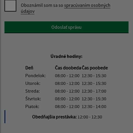
Oboznámil som sa so
spracúvaním osobných
údajov
Google reCaptcha Response
Odoslať správu
Úradné hodiny:
Deň
Čas doobeda
Čas poobede
Pondelok:
08:00 - 12:00
12:30 - 15:30
Utorok:
08:00 - 12:00
12:30 - 15:30
Streda:
08:00 - 12:00
12:30 - 17:00
Štvrtok:
08:00 - 12:00
12:30 - 15:30
Piatok:
08:00 - 12:00
12:30 - 14:00
Obedňajšia prestávka:
12:00 - 12:30