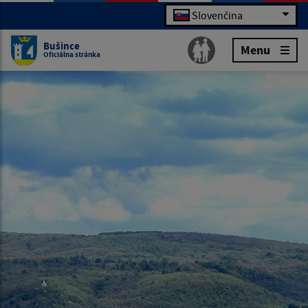
Slovenčina
Bušince
Menu
Oficiálna stránka