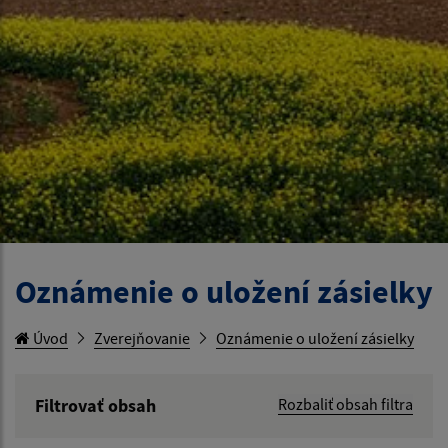
Oznámenie o uložení zásielky
Úvod
Zverejňovanie
Oznámenie o uložení zásielky
Filtrovať obsah
Rozbaliť obsah filtra
Názov: