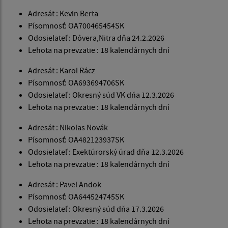
Adresát : Kevin Berta
Písomnosť: OA700465454SK
Odosielateľ : Dôvera,Nitra dňa 24.2.2026
Lehota na prevzatie : 18 kalendárnych dní
Adresát : Karol Rácz
Písomnosť: OA693694706SK
Odosielateľ : Okresný súd VK dňa 12.3.2026
Lehota na prevzatie : 18 kalendárnych dní
Adresát : Nikolas Novák
Písomnosť: OA482123937SK
Odosielateľ : Exektúrorský úrad dňa 12.3.2026
Lehota na prevzatie : 18 kalendárnych dní
Adresát : Pavel Andok
Písomnosť: OA644524745SK
Odosielateľ : Okresný súd dňa 17.3.2026
Lehota na prevzatie : 18 kalendárnych dní