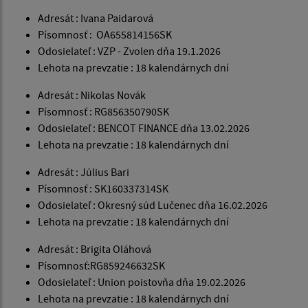
Adresát : Ivana Paidarová
Písomnosť : OA655814156SK
Odosielateľ : VZP - Zvolen dňa 19.1.2026
Lehota na prevzatie : 18 kalendárnych dní
Adresát : Nikolas Novák
Písomnosť : RG856350790SK
Odosielateľ : BENCOT FINANCE dňa 13.02.2026
Lehota na prevzatie : 18 kalendárnych dní
Adresát : Július Bari
Písomnosť : SK160337314SK
Odosielateľ : Okresný súd Lučenec dňa 16.02.2026
Lehota na prevzatie : 18 kalendárnych dní
Adresát : Brigita Oláhová
Písomnosť:RG859246632SK
Odosielateľ : Union poistovňa dňa 19.02.2026
Lehota na prevzatie : 18 kalendárnych dní