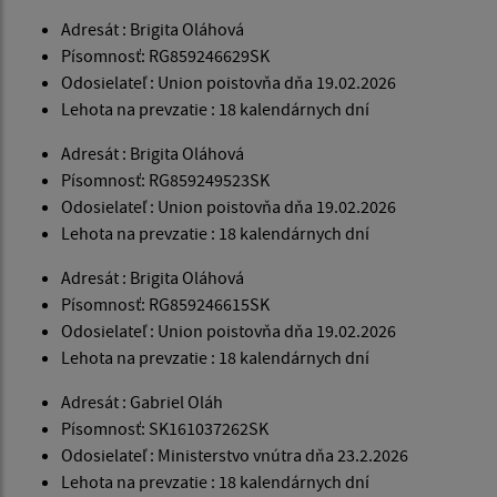
Adresát : Brigita Oláhová
Písomnosť: RG859246629SK
Odosielateľ : Union poistovňa dňa 19.02.2026
Lehota na prevzatie : 18 kalendárnych dní
Adresát : Brigita Oláhová
Písomnosť: RG859249523SK
Odosielateľ : Union poistovňa dňa 19.02.2026
Lehota na prevzatie : 18 kalendárnych dní
Adresát : Brigita Oláhová
Písomnosť: RG859246615SK
Odosielateľ : Union poistovňa dňa 19.02.2026
Lehota na prevzatie : 18 kalendárnych dní
Adresát : Gabriel Oláh
Písomnosť: SK161037262SK
Odosielateľ : Ministerstvo vnútra dňa 23.2.2026
Lehota na prevzatie : 18 kalendárnych dní