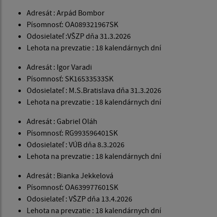
Adresát : Arpád Bombor
Písomnosť: OA089321967SK
Odosielateľ :VŠZP dňa 31.3.2026
Lehota na prevzatie : 18 kalendárnych dní
Adresát : Igor Varadi
Písomnosť: SK16533533SK
Odosielateľ : M.S.Bratislava dňa 31.3.2026
Lehota na prevzatie : 18 kalendárnych dní
Adresát : Gabriel Oláh
Písomnosť: RG993596401SK
Odosielateľ : VÚB dňa 8.3.2026
Lehota na prevzatie : 18 kalendárnych dní
Adresát : Bianka Jekkelová
Písomnosť: OA639977601SK
Odosielateľ : VŠZP dňa 13.4.2026
Lehota na prevzatie : 18 kalendárnych dní