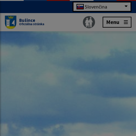
Slovenčina
Bušince
Menu
Oficiálna stránka