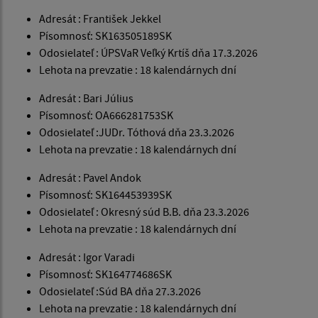
Adresát : František Jekkel
Písomnosť: SK163505189SK
Odosielateľ : ÚPSVaR Veľký Krtíš dňa 17.3.2026
Lehota na prevzatie : 18 kalendárnych dní
Adresát : Bari Július
Písomnosť: OA666281753SK
Odosielateľ :JUDr. Tóthová dňa 23.3.2026
Lehota na prevzatie : 18 kalendárnych dní
Adresát : Pavel Andok
Písomnosť: SK164453939SK
Odosielateľ : Okresný súd B.B. dňa 23.3.2026
Lehota na prevzatie : 18 kalendárnych dní
Adresát : Igor Varadi
Písomnosť: SK164774686SK
Odosielateľ :Súd BA dňa 27.3.2026
Lehota na prevzatie : 18 kalendárnych dní