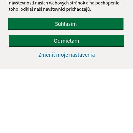
návštevnosti našich webových stránok a na pochopenie
toho, odkiaľ naši návštevníci prichádzajú.
Súhlasím
Odmietam
Zmeniť moje nastavenia
Informácie o stránke:
Vyhlásenie o prístupnosti
Autorské práva