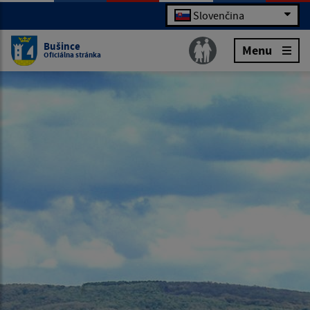
Slovenčina
Bušince
Menu
Oficiálna stránka