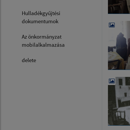
Hulladékgyűjtési
dokumentumok
Az önkormányzat
mobilalkalmazása
delete