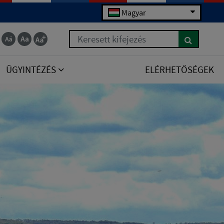
Magyar
Keresett kifejezés
ÜGYINTÉZÉS
ELÉRHETŐSÉGEK