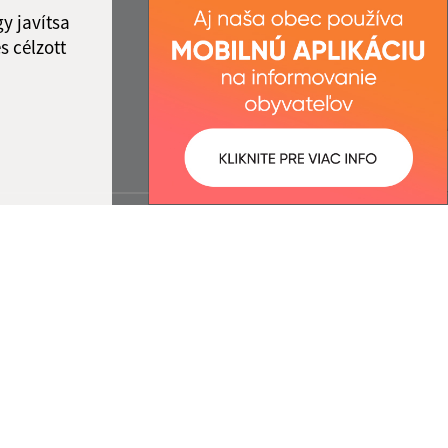
y javítsa
s célzott