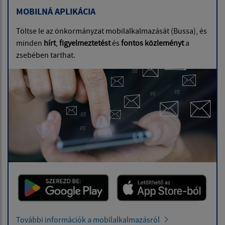
MOBILNÁ APLIKÁCIA
Töltse le az önkormányzat mobilalkalmazását (Bussa), és
minden
hírt
,
figyelmeztetést
és
fontos közleményt
a
zsebében tarthat.
További információk a mobilalkalmazásról