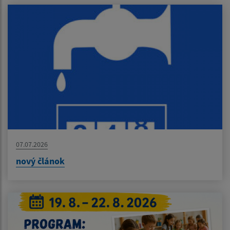
07.07.2026
nový článok