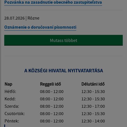
Pozvánka na zasadnutie obecného zastupiteľstva
28.07.2026 | Rôzne
Oznámenie o doručovaní písomnosti
Mutass többet
A KÖZSÉGI HIVATAL NYITVATARTÁSA
Nap
Reggeli idő
Délutáni idő
Hétfő:
08:00 - 12:00
12:30 - 15:30
Kedd:
08:00 - 12:00
12:30 - 15:30
Szerda:
08:00 - 12:00
12:30 - 17:00
Csütörtök:
08:00 - 12:00
12:30 - 15:30
Péntek:
08:00 - 12:00
12:30 - 14:00