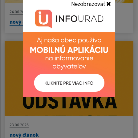
Nezobrazovať
24.06.2026
nový článok
23.06.2026
nový článok