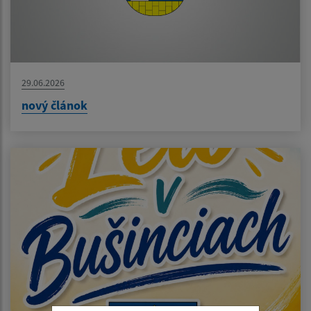
29.06.2026
nový článok