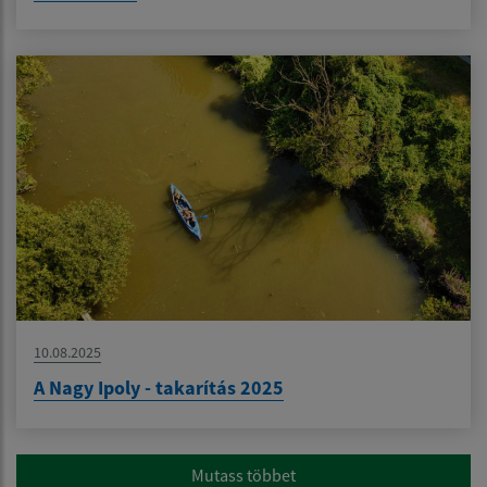
10.08.2025
A Nagy Ipoly - takarítás 2025
Mutass többet