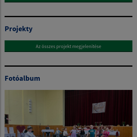
Projekty
Az összes projekt megjelenítése
Fotóalbum