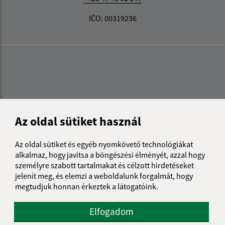
IČO: 00319236
Az oldal sütiket használ
Az oldal sütiket és egyéb nyomkövető technológiákat
alkalmaz, hogy javítsa a böngészési élményét, azzal hogy
személyre szabott tartalmakat és célzott hirdetéseket
jelenít meg, és elemzi a weboldalunk forgalmát, hogy
megtudjuk honnan érkeztek a látogatóink.
Az oldalról:
Elfogadom