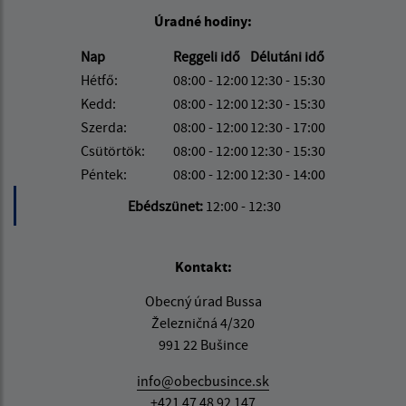
Úradné hodiny:
Nap
Reggeli idő
Délutáni idő
Hétfő:
08:00 - 12:00
12:30 - 15:30
Kedd:
08:00 - 12:00
12:30 - 15:30
Szerda:
08:00 - 12:00
12:30 - 17:00
Csütörtök:
08:00 - 12:00
12:30 - 15:30
Péntek:
08:00 - 12:00
12:30 - 14:00
Ebédszünet:
12:00 - 12:30
Kontakt:
Obecný úrad Bussa
Železničná 4/320
991 22 Bušince
info@obecbusince.sk
+421 47 48 92 147