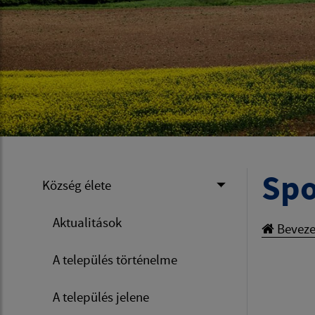
Spo
Község élete
Aktualitások
Beveze
A település történelme
A település jelene