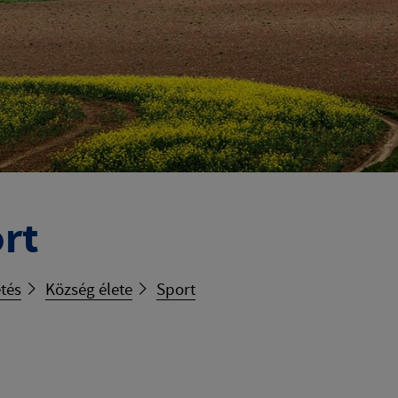
rt
tés
Község élete
Sport