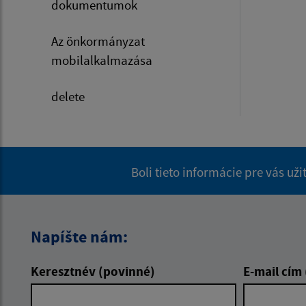
dokumentumok
Az önkormányzat
mobilalkalmazása
delete
Boli tieto informácie pre vás už
Napíšte nám:
Keresztnév (povinné)
E-mail cím