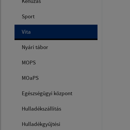
Kenuzás
Sport
Vita
Nyári tábor
MOPS
MOaPS
Egészségügyi központ
Hulladékszállítás
Hulladékgyűjtési