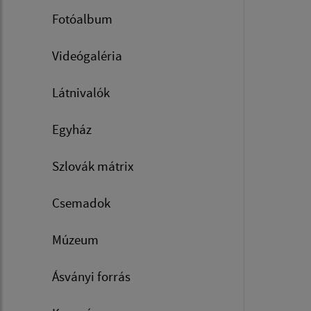
Fotóalbum
Videógaléria
Látnivalók
Egyház
Szlovák mátrix
Csemadok
Múzeum
Ásványi forrás