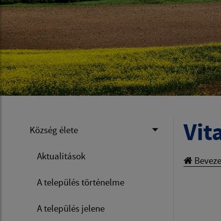
Vit
Község élete
Aktualitások
Beveze
A település történelme
A település jelene