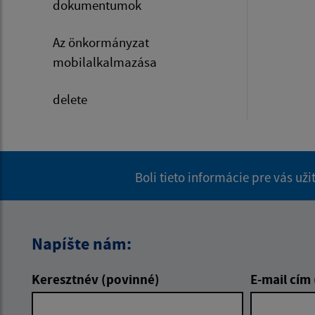
dokumentumok
Az önkormányzat
mobilalkalmazása
delete
Boli tieto informácie pre vás už
Napíšte nám:
Keresztnév (povinné)
E-mail cím