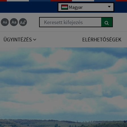
Magyar
Keresett kifejezés
ÜGYINTÉZÉS
ELÉRHETŐSÉGEK