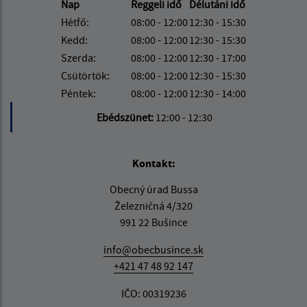
Nap
Reggeli idő
Délutáni idő
Hétfő:
08:00 - 12:00
12:30 - 15:30
Kedd:
08:00 - 12:00
12:30 - 15:30
Szerda:
08:00 - 12:00
12:30 - 17:00
Csütörtök:
08:00 - 12:00
12:30 - 15:30
Péntek:
08:00 - 12:00
12:30 - 14:00
Ebédszünet:
12:00 - 12:30
Kontakt:
Obecný úrad Bussa
Železničná 4/320
991 22 Bušince
info@obecbusince.sk
+421 47 48 92 147
IČO: 00319236