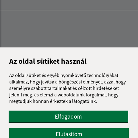
Az oldal sütiket használ
Az oldal sütiket és egyéb nyomkövető technológiákat
alkalmaz, hogy javítsa a böngészési élményét, azzal hogy
személyre szabott tartalmakat és célzott hirdetéseket
jelenít meg, és elemzi a weboldalunk forgalmát, hogy
megtudjuk honnan érkeztek a látogatóink.
Az oldalról:
Elfogadom
Hozzáférhetőségi nyilatkozat
Szerzői jog
Elutasítom
Személyes adatok védelme