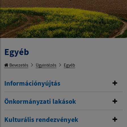
Egyéb
Bevezetés
Ügyintézés
Egyéb
Információnyújtás
Önkormányzati lakások
Kulturális rendezvények