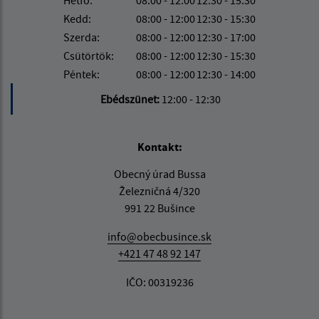
Kedd:
08:00 - 12:00
12:30 - 15:30
Szerda:
08:00 - 12:00
12:30 - 17:00
Csütörtök:
08:00 - 12:00
12:30 - 15:30
Péntek:
08:00 - 12:00
12:30 - 14:00
Ebédszünet:
12:00 - 12:30
Kontakt:
Obecný úrad Bussa
Železničná 4/320
991 22 Bušince
info@obecbusince.sk
+421 47 48 92 147
IČO: 00319236