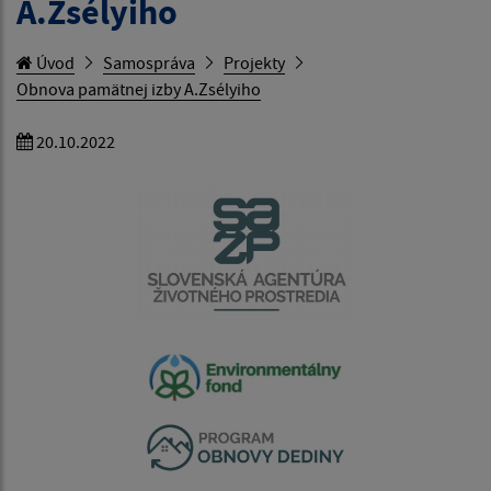
A.Zsélyiho
Úvod
Samospráva
Projekty
Obnova pamätnej izby A.Zsélyiho
20.10.2022