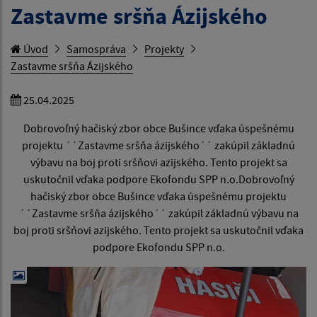
Zastavme sršňa Ázijského
Úvod
Samospráva
Projekty
Zastavme sršňa Ázijského
25.04.2025
Dobrovoľný hačiský zbor obce Bušince vďaka úspešnému
projektu ´´Zastavme sršňa ázijského´´ zakúpil základnú
výbavu na boj proti sršňovi azijského. Tento projekt sa
uskutočnil vďaka podpore Ekofondu SPP n.o.Dobrovoľný
hačiský zbor obce Bušince vďaka úspešnému projektu
´´Zastavme sršňa ázijského´´ zakúpil základnú výbavu na
boj proti sršňovi azijského. Tento projekt sa uskutočnil vďaka
podpore Ekofondu SPP n.o.