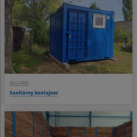
29.11.2022
Sanitárny kontajner