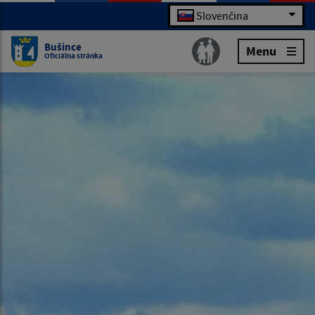
Slovenčina
Bušince
Menu
Oficiálna stránka