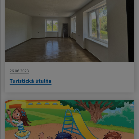
26.06.2023
Turistická útulňa