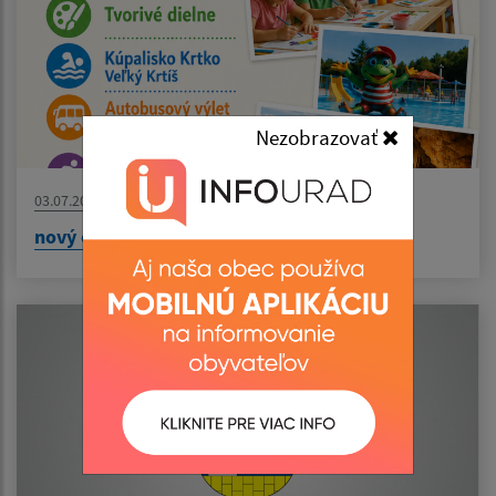
Nezobrazovať
03.07.2026
nový článok