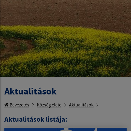
Aktualitások
Bevezetés
Község élete
Aktualitások
Aktualitások listája: