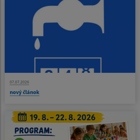
07.07.2026
nový článok