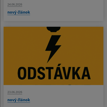
24.06.2026
nový článok
23.06.2026
nový článok