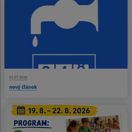
07.07.2026
nový článok