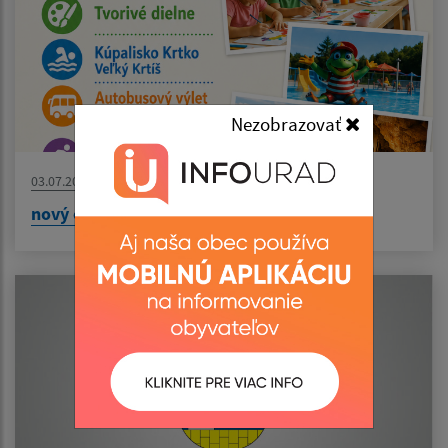
Nezobrazovať
03.07.2026
nový článok