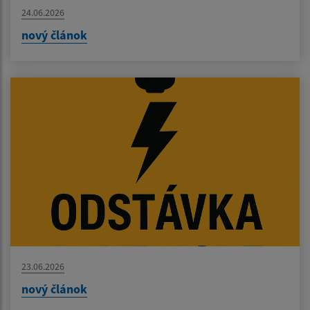
24.06.2026
nový článok
23.06.2026
nový článok