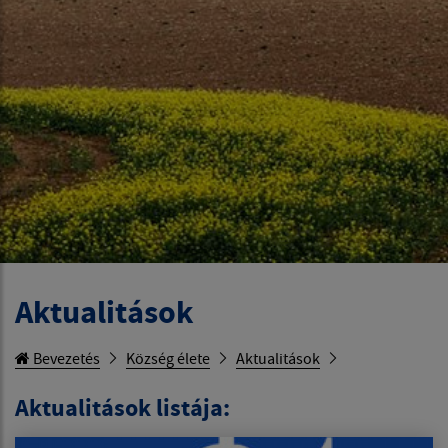
Aktualitások
Bevezetés
Község élete
Aktualitások
Aktualitások listája: