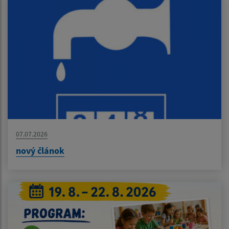
07.07.2026
nový článok