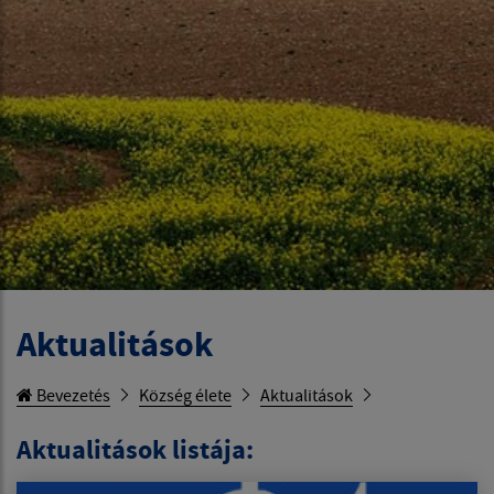
Aktualitások
Bevezetés
Község élete
Aktualitások
Aktualitások listája: