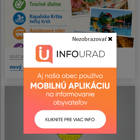
Nezobrazovať
03.07.2026
nový článok