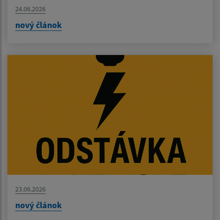
24.06.2026
nový článok
23.06.2026
nový článok