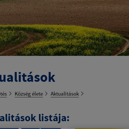
ualitások
tés
Község élete
Aktualitások
litások listája: