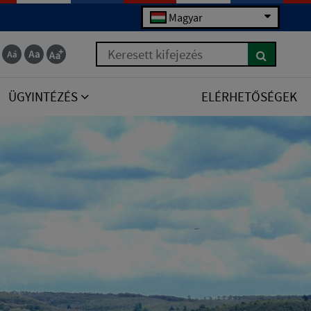
Magyar
Keresett kifejezés
ÜGYINTÉZÉS
ELÉRHETŐSÉGEK