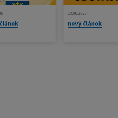
26
23.06.2026
článok
nový článok