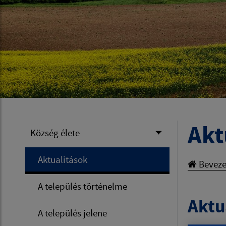
Akt
Község élete
Aktualitások
Beveze
A település történelme
Aktua
A település jelene