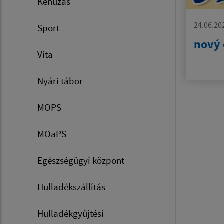
Kenuzás
24.06.20
Sport
nový 
Vita
Nyári tábor
MOPS
MOaPS
Egészségügyi központ
Hulladékszállítás
Hulladékgyűjtési