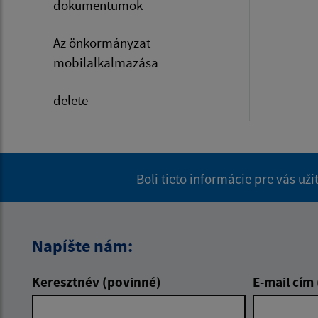
dokumentumok
Az önkormányzat
mobilalkalmazása
delete
Boli tieto informácie pre vás už
Napíšte nám:
Keresztnév (povinné)
E-mail cím