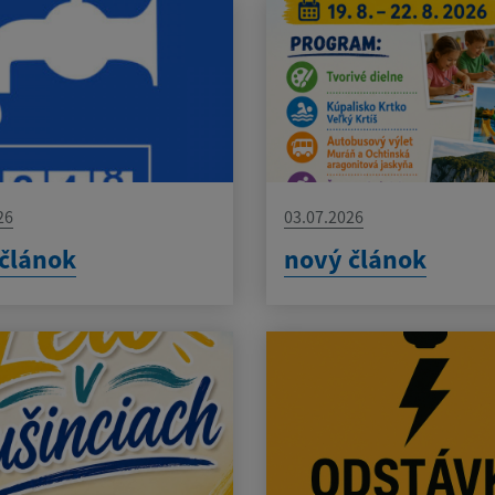
26
03.07.2026
článok
nový článok