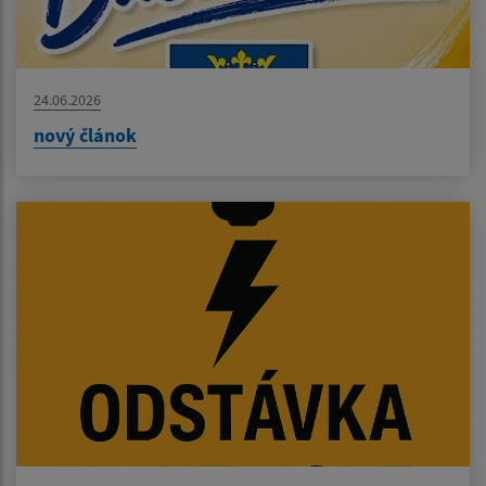
24.06.2026
nový článok