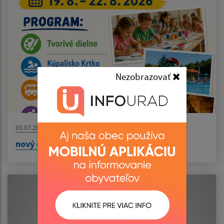
Nezobrazovať
03.07.2026
nový článok