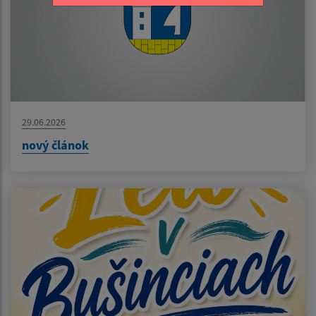
29.06.2026
nový článok