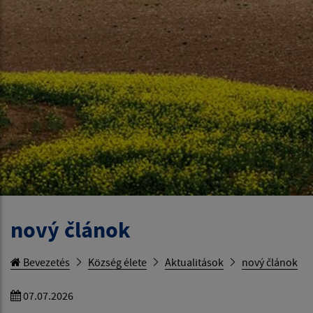
nový článok
Bevezetés
Község élete
Aktualitások
nový článok
07.07.2026