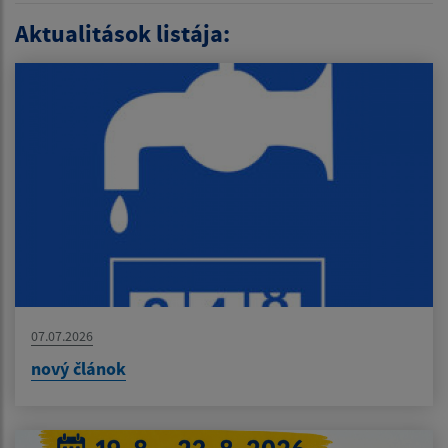
Aktualitások listája:
07.07.2026
nový článok