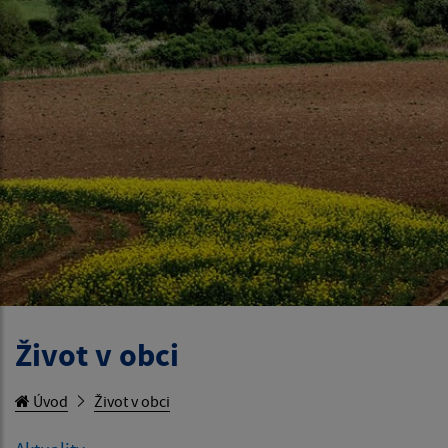
Život v obci
Úvod
Život v obci