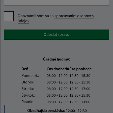
Oboznámil som sa so
spracúvaním osobných
údajov
Google reCaptcha Response
Odoslať správu
Úradné hodiny:
Deň
Čas doobeda
Čas poobede
Pondelok:
08:00 - 12:00
12:30 - 15:30
Utorok:
08:00 - 12:00
12:30 - 15:30
Streda:
08:00 - 12:00
12:30 - 17:00
Štvrtok:
08:00 - 12:00
12:30 - 15:30
Piatok:
08:00 - 12:00
12:30 - 14:00
Obedňajšia prestávka:
12:00 - 12:30