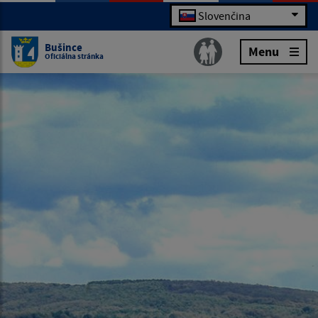
Slovenčina
Bušince
Menu
Oficiálna stránka