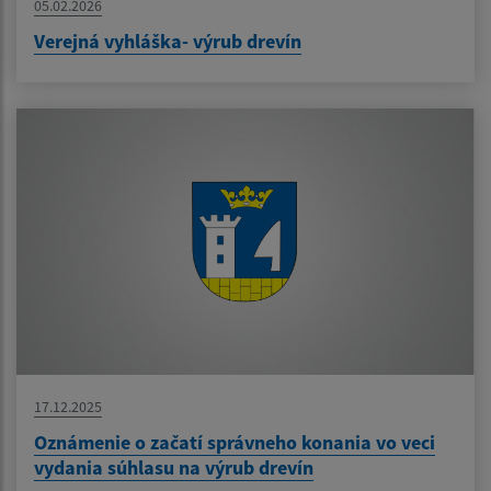
05.02.2026
Verejná vyhláška- výrub drevín
17.12.2025
Oznámenie o začatí správneho konania vo veci
vydania súhlasu na výrub drevín