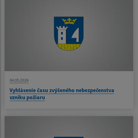
04.05.2026
Vyhlásenie času zvýšeného nebezpečenstva
vzniku požiaru