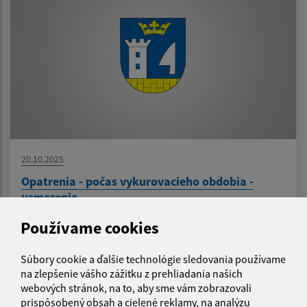
20.10.2025
Opatrenia - počas vykurovacieho obdobia -
usmerenie
Používame cookies
Súbory cookie a ďalšie technológie sledovania používame
na zlepšenie vášho zážitku z prehliadania našich
webových stránok, na to, aby sme vám zobrazovali
prispôsobený obsah a cielené reklamy, na analýzu