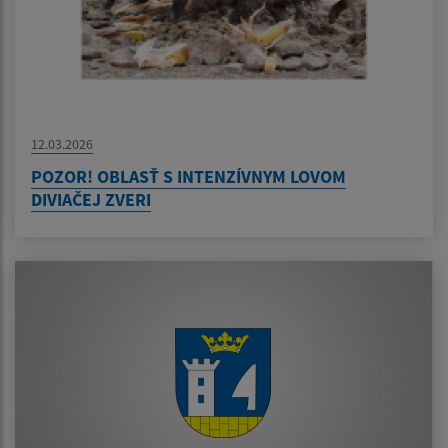
12.03.2026
POZOR! OBLASŤ S INTENZÍVNYM LOVOM
DIVIAČEJ ZVERI