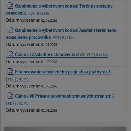
Oznámenie o výberovom konaní Terénny socialny
pracovník
| PDF | 0.06 Mb
Dátum vyvesenia:
01.06.2026
Oznámenie o výberovom konaní Asistent terénneho
socialneho pracovníka
| PDF | 0.07 Mb
Dátum vyvesenia:
01.06.2026
Článok I Základné ustanovenia str.2
| PDF | 0.49 Mb
Dátum vyvesenia:
01.06.2026
Financovanie schváleného projektu a platby str.3
| PDF | 0.41 Mb
Dátum vyvesenia:
01.06.2026
Článok VII Práva a povinnosti zmluvných strán str.5
| PDF | 0.41 Mb
Dátum vyvesenia:
01.06.2026