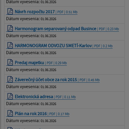
Dátum vyvesenia:
01.06.2026
Návrh rozpočtu 2017
| PDF | 0.51 Mb
Dátum vyvesenia:
01.06.2026
Harmonogram separovaný odpad Busince
| PDF | 0.23 Mb
Dátum vyvesenia:
01.06.2026
HARMONOGRAM ODVOZU SMETÍ-Karlov
| PDF | 0.2 Mb
Dátum vyvesenia:
01.06.2026
Predaj majetku
| PDF | 0.29 Mb
Dátum vyvesenia:
01.06.2026
Záverečný účet obce za rok 2015
| PDF | 0.45 Mb
Dátum vyvesenia:
01.06.2026
Elektronická adresa
| PDF | 0.11 Mb
Dátum vyvesenia:
01.06.2026
Plán na rok 2016
| PDF | 0.17 Mb
Dátum vyvesenia:
01.06.2026