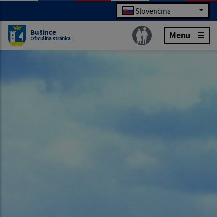
Slovenčina
Bušince
Menu
Oficiálna stránka