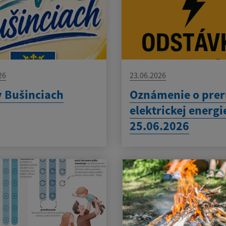
26
23.06.2026
v Bušinciach
Oznámenie o prer
elektrickej energi
25.06.2026