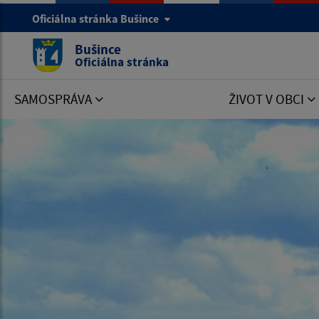
Oficiálna stránka Bušince
Bušince
Oficiálna stránka
SAMOSPRÁVA
ŽIVOT V OBCI