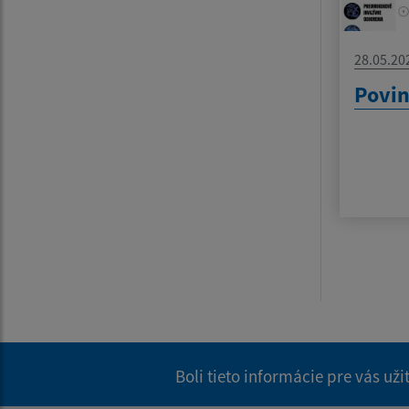
28.05.20
Povin
Boli tieto informácie pre vás už