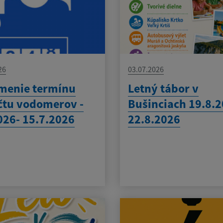
26
03.07.2026
menie termínu
Letný tábor v
tu vodomerov -
Bušinciach 19.8.2
026- 15.7.2026
22.8.2026