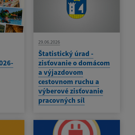
29.06.2026
Štatistický úrad -
026-
zisťovanie o domácom
a výjazdovom
cestovnom ruchu a
výberové zisťovanie
pracovných síl