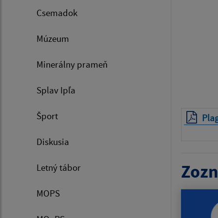
Csemadok
Múzeum
Minerálny prameň
Splav Ipľa
Šport
Plag
Diskusia
Zozn
Letný tábor
MOPS