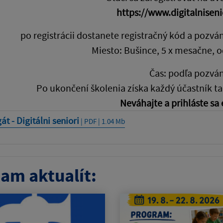
https://www.digitalniseni
po registrácii dostanete registračný kód a pozv
Miesto: Bušince, 5 x mesačne, o
Čas: podľa pozvá
Po ukončení školenia získa každý účastník ta
Neváhajte a prihláste sa 
át - Digitálni seniori
| PDF | 1.04 Mb
am aktualít: