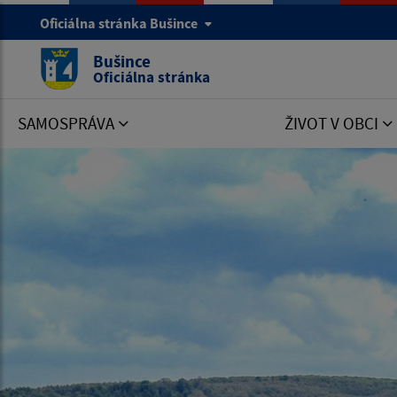
Oficiálna stránka Bušince
Bušince
Oficiálna stránka
SAMOSPRÁVA
ŽIVOT V OBCI