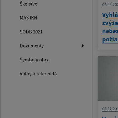
Školstvo
04.05.20
Vyhlá
MAS IKN
zvýš
nebez
SODB 2021
požia
Dokumenty
Symboly obce
Voľby a referendá
05.02.20