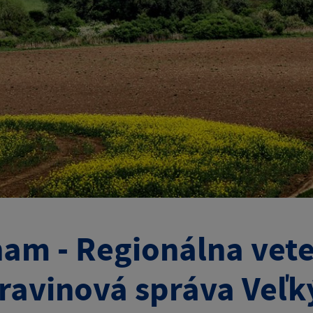
am - Regionálna vete
ravinová správa Veľký