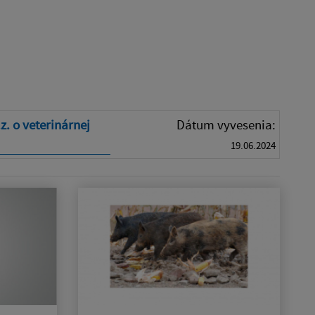
z. o veterinárnej
Dátum vyvesenia:
19.06.2024