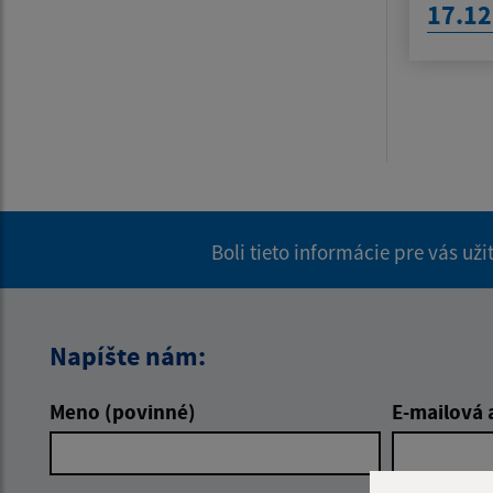
17.12
Boli tieto informácie pre vás už
Napíšte nám:
Meno (povinné)
E-mailová 