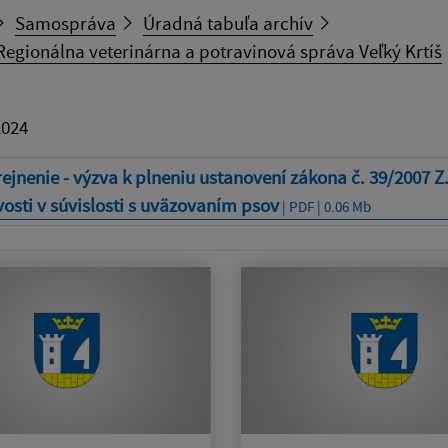
Samospráva
Úradná tabuľa archív
egionálna veterinárna a potravinová správa Veľký Krtíš
2024
ejnenie - výzva k plneniu ustanovení zákona č. 39/2007 Z.
vosti v súvislosti s uväzovaním psov
| PDF | 0.06 Mb