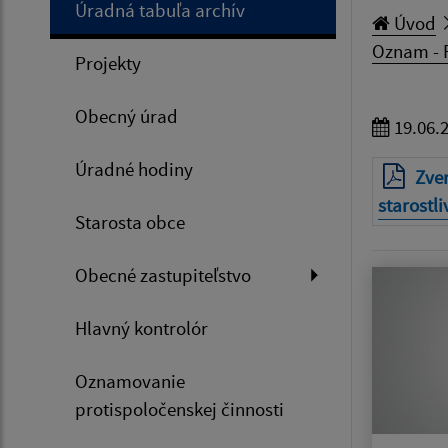
Úradná tabuľa archív
Úvod
Oznam - R
Projekty
Obecný úrad
19.06.
Úradné hodiny
Zver
starostli
Starosta obce
Obecné zastupiteľstvo
Hlavný kontrolór
Oznamovanie
protispoločenskej činnosti