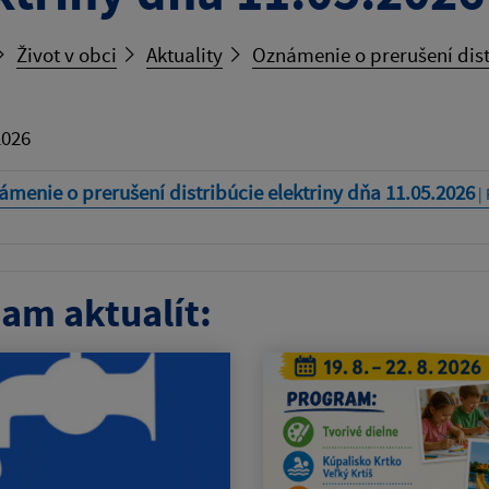
Život v obci
Aktuality
Oznámenie o prerušení dist
2026
menie o prerušení distribúcie elektriny dňa 11.05.2026
| 
am aktualít: