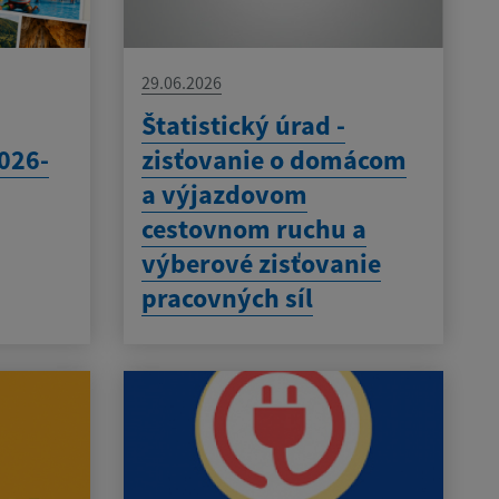
29.06.2026
Štatistický úrad -
026-
zisťovanie o domácom
a výjazdovom
cestovnom ruchu a
výberové zisťovanie
pracovných síl