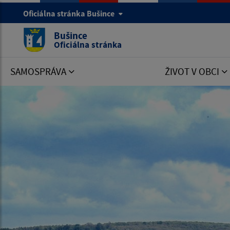
Oficiálna stránka Bušince
Bušince
Oficiálna stránka
SAMOSPRÁVA
ŽIVOT V OBCI