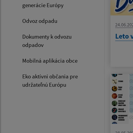
generácie Európy
Odvoz odpadu
24.06.20
Leto 
Dokumenty k odvozu
odpadov
Mobilná aplikácia obce
Eko aktívni občania pre
udržateľnú Európu
28.05.20