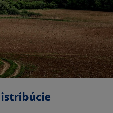
istribúcie