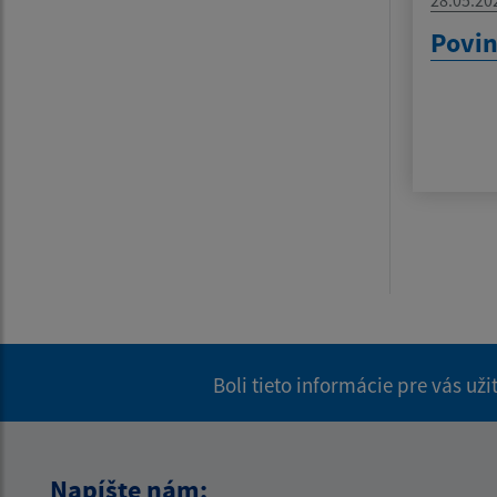
Povin
Boli tieto informácie pre vás už
Napíšte nám: