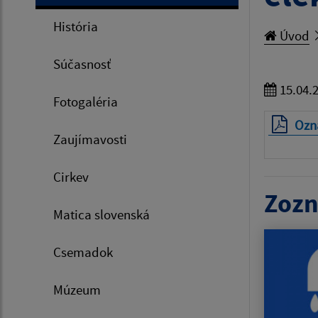
História
Úvod
Súčasnosť
15.04.
Fotogaléria
Ozná
Zaujímavosti
Cirkev
Zozn
Matica slovenská
Csemadok
Múzeum