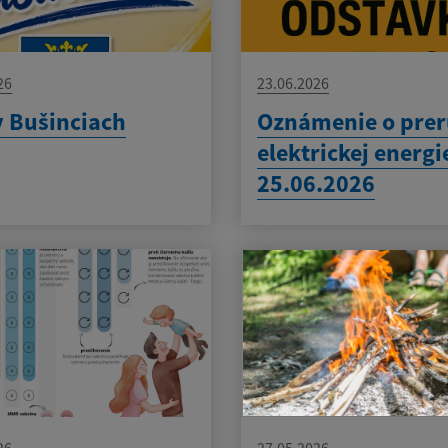
26
23.06.2026
v Bušinciach
Oznámenie o prer
elektrickej energi
25.06.2026
26
27.05.2026