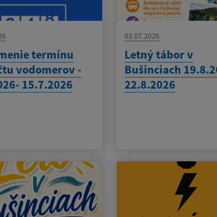
26
03.07.2026
menie termínu
Letný tábor v
tu vodomerov -
Bušinciach 19.8.2
026- 15.7.2026
22.8.2026