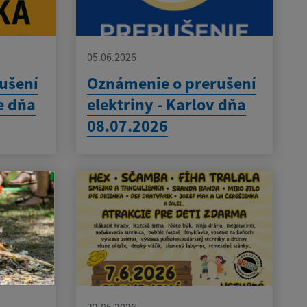
05.06.2026
ušení
Oznámenie o prerušení
e dňa
elektriny - Karlov dňa
08.07.2026
22.05.2026