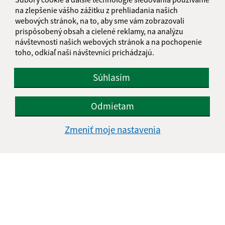
na zlepšenie vášho zážitku z prehliadania našich
webových stránok, na to, aby sme vám zobrazovali
prispôsobený obsah a cielené reklamy, na analýzu
návštevnosti našich webových stránok a na pochopenie
toho, odkiaľ naši návštevníci prichádzajú.
Súhlasím
Odmietam
Zmeniť moje nastavenia
Informácie o stránke:
Vyhlásenie o prístupnosti
Autorské práva
Ochrana osobných údajov