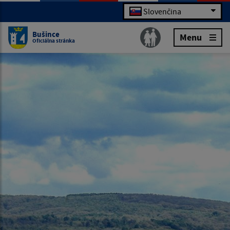
Slovenčina
Bušince
Menu
Oficiálna stránka